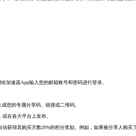
啊哈加速器App输入您的邮箱账号和密码进行登录。
。
将生成您的专属分享码、链接或二维码。
，或在各大平台上发布。
动获得其购买天数20%的积分奖励。例如，如果被分享人购买