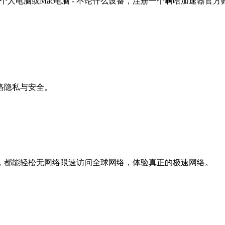
平板, windows个人电脑或Mac电脑 - 不论什么设备，注册一个
络隐私与安全。
，都能轻松无网络限速访问全球网络，体验真正的极速网络。