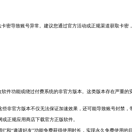
非法卡密导致账号异常。建议您通过官方活动或正规渠道获取卡密
修改软件功能或绕过付费系统的非官方版本。这类版本存在严重的
这些非官方版本不仅无法保证加速效果，还可能导致账号封禁，
网或正规应用商店下载官方正版软件。
到”和“邀请好友”功能免费获得使用时长，实现永久免费使用的