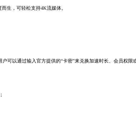
度而生，可轻松支持4K流媒体。
用户可以通过输入官方提供的“卡密”来兑换加速时长、会员权限
；