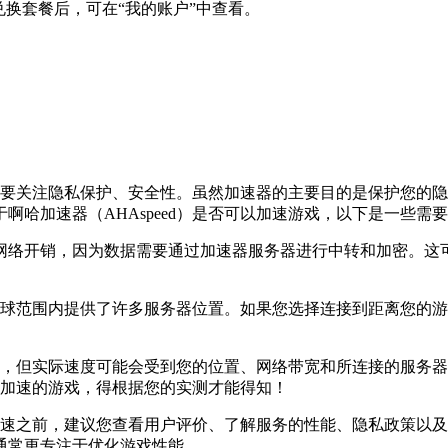
兑换套餐后，可在“我的账户”中查看。
商，主要关注隐私保护、安全性。虽然加速器的主要目的是保护您
哈加速器（AHAspeed）是否可以加速游戏，以下是一些需
的网络开销，因为数据需要通过加速器服务器进行中转和加密。
d）在全球范围内提供了许多服务器位置。如果您选择连接到距离您
高速连接，但实际速度可能会受到您的位置、网络带宽和所连接的服
d）加速的游戏，得根据您的实测才能得知！
游戏加速之前，建议您查看用户评价、了解服务的性能、隐私政策
通常更专注于优化游戏性能。