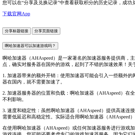
您可以在“分享及兑换记录”中查看获取积分的历史记录，成功
下载官网App
分享标题链接
分享页面链接
啊哈加速器可以加速游戏吗？
啊哈加速器（AHAspeed）是一家著名的加速器服务提供
点，确实对服务器在国外的游戏，起到了不错的加速效果！关于啊
1. 加速器带来的额外开销：使用加速器可能会引入一些额外
器在国内，就不需要加速了。
2. 加速器服务器的位置和负载：啊哈加速器（AHAspee
不利影响。
3. 速度和稳定性：虽然啊哈加速器（AHAspeed）提供
需要低延迟和高稳定性。实际适合用啊哈加速器（AHAspee
在使用啊哈加速器（AHAspeed）或任何加速器服务进行
游戏连接，您可能还要考虑专门的游戏加速器服务，因为它们