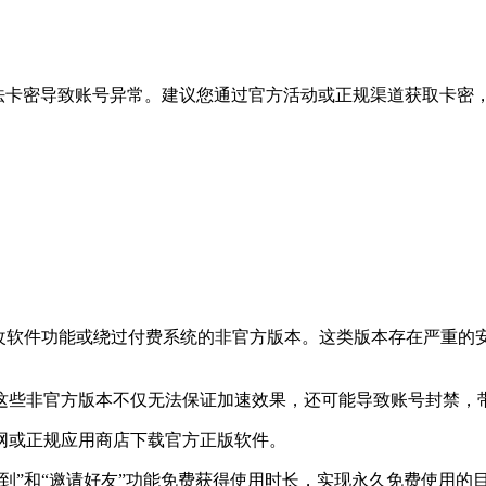
非法卡密导致账号异常。建议您通过官方活动或正规渠道获取卡密
修改软件功能或绕过付费系统的非官方版本。这类版本存在严重的
这些非官方版本不仅无法保证加速效果，还可能导致账号封禁，
网或正规应用商店下载官方正版软件。
到”和“邀请好友”功能免费获得使用时长，实现永久免费使用的