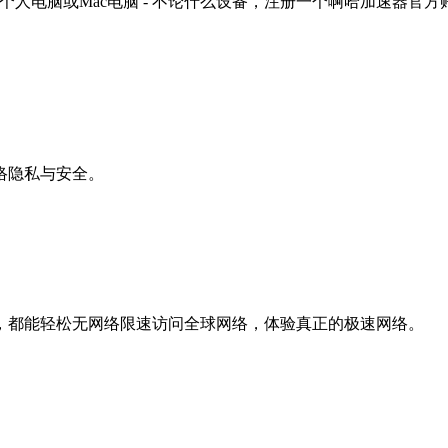
平板, windows个人电脑或Mac电脑 - 不论什么设备，注册一个
络隐私与安全。
，都能轻松无网络限速访问全球网络，体验真正的极速网络。