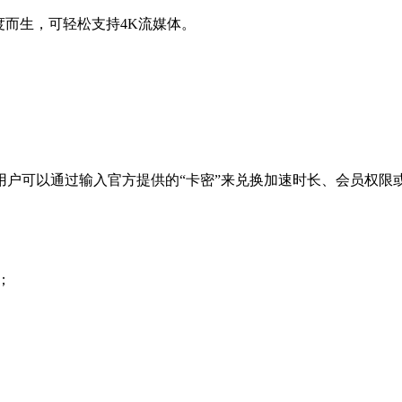
度而生，可轻松支持4K流媒体。
用户可以通过输入官方提供的“卡密”来兑换加速时长、会员权限
；