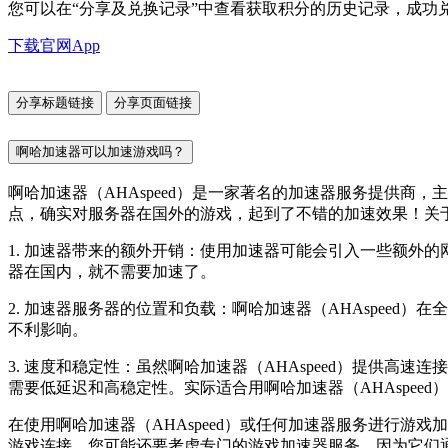
您可以在“分享及兑换记录”中查看获取积分的历史记录，成功
下载官网App
分享标题链接
分享页面链接
啊哈加速器可以加速游戏吗？
啊哈加速器（AHAspeed）是一家著名的加速器服务提供
点，确实对服务器在国外的游戏，起到了不错的加速效果！关于啊
1. 加速器带来的额外开销：使用加速器可能会引入一些额外
器在国内，就不需要加速了。
2. 加速器服务器的位置和负载：啊哈加速器（AHAspee
不利影响。
3. 速度和稳定性：虽然啊哈加速器（AHAspeed）提供
需要低延迟和高稳定性。实际适合用啊哈加速器（AHAspee
在使用啊哈加速器（AHAspeed）或任何加速器服务进行
游戏连接，您可能还要考虑专门的游戏加速器服务，因为它们