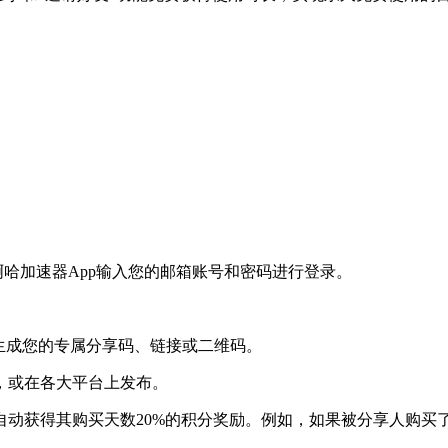
啊哈加速器App输入您的邮箱账号和密码进行登录。
。
将生成您的专属分享码、链接或二维码。
，或在各大平台上发布。
动获得其购买天数20%的积分奖励。例如，如果被分享人购买