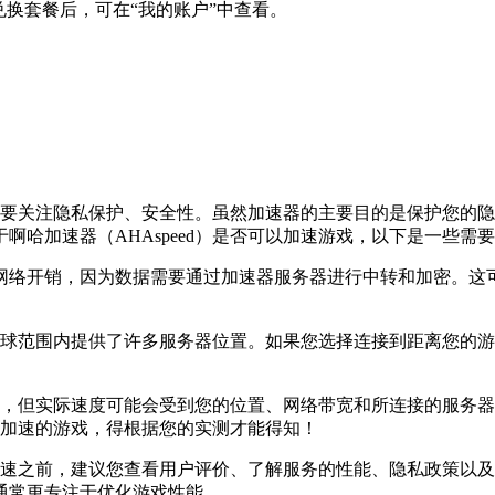
兑换套餐后，可在“我的账户”中查看。
商，主要关注隐私保护、安全性。虽然加速器的主要目的是保护您
哈加速器（AHAspeed）是否可以加速游戏，以下是一些需
的网络开销，因为数据需要通过加速器服务器进行中转和加密。
d）在全球范围内提供了许多服务器位置。如果您选择连接到距离您
高速连接，但实际速度可能会受到您的位置、网络带宽和所连接的服
d）加速的游戏，得根据您的实测才能得知！
游戏加速之前，建议您查看用户评价、了解服务的性能、隐私政策
通常更专注于优化游戏性能。