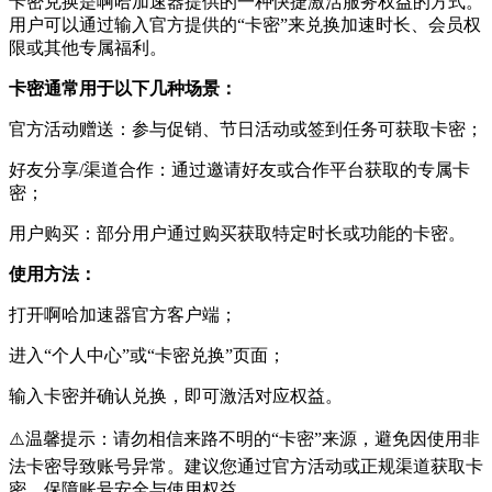
卡密兑换是啊哈加速器提供的一种快捷激活服务权益的方式。
用户可以通过输入官方提供的“卡密”来兑换加速时长、会员权
限或其他专属福利。
卡密通常用于以下几种场景：
官方活动赠送：参与促销、节日活动或签到任务可获取卡密；
好友分享/渠道合作：通过邀请好友或合作平台获取的专属卡
密；
用户购买：部分用户通过购买获取特定时长或功能的卡密。
使用方法：
打开啊哈加速器官方客户端；
进入“个人中心”或“卡密兑换”页面；
输入卡密并确认兑换，即可激活对应权益。
⚠️温馨提示：请勿相信来路不明的“卡密”来源，避免因使用非
法卡密导致账号异常。建议您通过官方活动或正规渠道获取卡
密，保障账号安全与使用权益。