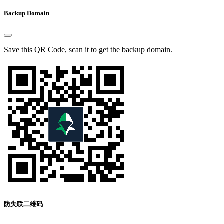
Backup Domain
Save this QR Code, scan it to get the backup domain.
防失联二维码