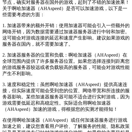
节点，确实对服务器在国外的游戏，起到了不错的加速效果！
关于啊哈加速器（AHAspeed）是否可以加速游戏，以下是一
些需要考虑的方面：
1. 加速器带来的额外开销：使用加速器可能会引入一些额外的
网络开销，因为数据需要通过加速器服务器进行中转和加密。
这可能会对游戏连接的延迟和速度产生影响。建议如果游戏的
服务器在国内，就不需要加速了。
2. 加速器服务器的位置和负载：啊哈加速器（AHAspeed）在
全球范围内提供了许多服务器位置。如果您选择连接到距离您
的游戏服务器较远或者负载较高的服务器，可能会对游戏性能
产生不利影响。
3. 速度和稳定性：虽然啊哈加速器（AHAspeed）提供高速连
接，但实际速度可能会受到您的位置、网络带宽和所连接的服
务器影响。某些加速器服务器可能不适合进行实时游戏，因为
游戏需要低延迟和高稳定性。实际适合用啊哈加速器
（AHAspeed）加速的游戏，得根据您的实测才能得知！
在使用啊哈加速器（AHAspeed）或任何加速器服务进行游戏
加速之前，建议您查看用户评价、了解服务的性能、隐私政策