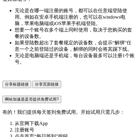
无论是在哪一端注册的账号，都可以在任意端登陆使
用。例如在安卓手机端注册的，也可以在windows电
脑，苹果电脑端或iOS苹果手机端登陆。
想要一个账号在多个端上同时使用，取决于您购买的套
餐的设备数。
如果登陆数超出了套餐规定的设备数，会提示“解绑”任
意一个之前登陆过的设备，解绑的同时会将其踢下线。
无论是电脑端还是手机端，每台设备最多可以注册1个账
号。
分享标题链接
分享页面链接
啊哈加速器是否提供免费试用?
有的！我们提供每天签到免费试用。开始试用只需几步：
从官网下载App
注册账号
点击首页“每日签到”按钮