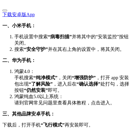
下载安卓版App
一、小米手机：
手机设置中搜索
“病毒扫描”
并将其中的“安装监控”按钮
关闭。
搜索
“安全守护”
并在其右上角的设置中，将其关闭。
二、华为手机：
鸿蒙4.0：
手机搜索
“纯净模式”
，关闭
“增强防护”
，打开 app 安装
包出现
“了解风险”
，进入后在
“确认选择”
处打勾，选择
按钮
“仍然安装”
即可。
鸿蒙纯血5.0以上系统：
请到官网常见问题里查看具体教程，点击进入。
三、其他品牌安卓手机：
下载后，打开手机
“飞行模式”
再安装即可。