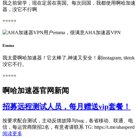
我之前留学，现在定居在英国。每次回国，我都使用啊哈加速
器，没它不行啊
⭐⭐⭐⭐⭐
Emma
我太爱啊哈加速器！它太棒了,神速又安全！刷instagram, tiktok
没它不行。
⭐⭐⭐⭐⭐
啊哈加速器官网新闻
招募远程测试人员，每月赠送vip套餐！
按要求配合测试，主动反馈故障与bug，各省移动、联通、电
信，每运营商限招2名，有意者请联系 TG: https://t.me/ahaspeed
阅读更多