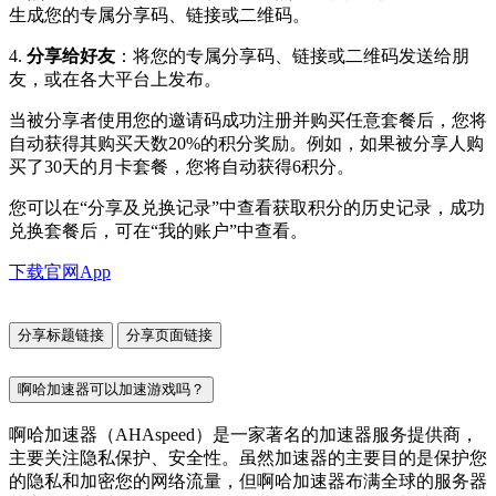
生成您的专属分享码、链接或二维码。
4.
分享给好友
：将您的专属分享码、链接或二维码发送给朋
友，或在各大平台上发布。
当被分享者使用您的邀请码成功注册并购买任意套餐后，您将
自动获得其购买天数20%的积分奖励。例如，如果被分享人购
买了30天的月卡套餐，您将自动获得6积分。
您可以在“分享及兑换记录”中查看获取积分的历史记录，成功
兑换套餐后，可在“我的账户”中查看。
下载官网App
分享标题链接
分享页面链接
啊哈加速器可以加速游戏吗？
啊哈加速器（AHAspeed）是一家著名的加速器服务提供商，
主要关注隐私保护、安全性。虽然加速器的主要目的是保护您
的隐私和加密您的网络流量，但啊哈加速器布满全球的服务器