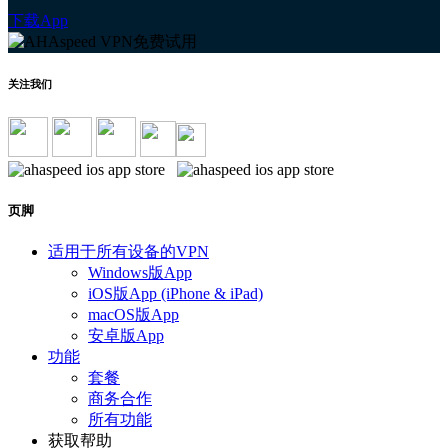
下载App
关注我们
页脚
适用于所有设备的VPN
Windows版App
iOS版App (iPhone & iPad)
macOS版App
安卓版App
功能
套餐
商务合作
所有功能
获取帮助