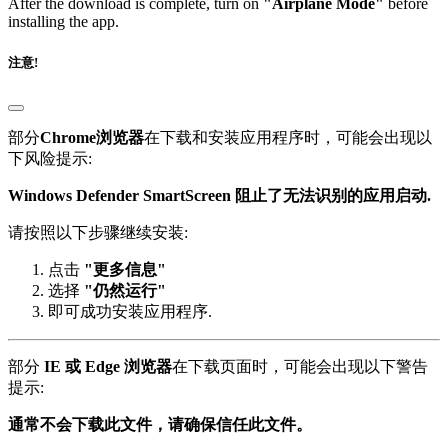
After the download is complete, turn on
"Airplane Mode"
before
installing the app.
注意!
部分
Chrome浏览器
在下载和安装应用程序时，可能会出现以
下风险提示:
Windows Defender SmartScreen 阻止了无法识别的应用启动.
请按照以下步骤继续安装:
点击
"更多信息"
选择
"仍然运行"
即可成功安装应用程序.
部分
IE 或 Edge 浏览器
在下载页面时，可能会出现以下警告
提示:
通常不会下载此文件，请确保信任此文件。