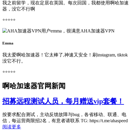
我之前留学，现在定居在英国。每次回国，我都使用啊哈加速
器，没它不行啊
⭐⭐⭐⭐⭐
Emma
我太爱啊哈加速器！它太棒了,神速又安全！刷instagram, tiktok
没它不行。
⭐⭐⭐⭐⭐
啊哈加速器官网新闻
招募远程测试人员，每月赠送vip套餐！
按要求配合测试，主动反馈故障与bug，各省移动、联通、电
信，每运营商限招2名，有意者请联系 TG: https://t.me/ahaspeed
阅读更多