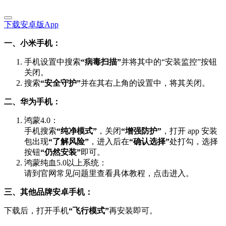
下载安卓版App
一、小米手机：
手机设置中搜索
“病毒扫描”
并将其中的“安装监控”按钮
关闭。
搜索
“安全守护”
并在其右上角的设置中，将其关闭。
二、华为手机：
鸿蒙4.0：
手机搜索
“纯净模式”
，关闭
“增强防护”
，打开 app 安装
包出现
“了解风险”
，进入后在
“确认选择”
处打勾，选择
按钮
“仍然安装”
即可。
鸿蒙纯血5.0以上系统：
请到官网常见问题里查看具体教程，点击进入。
三、其他品牌安卓手机：
下载后，打开手机
“飞行模式”
再安装即可。