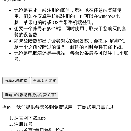
无论是在哪一端注册的账号，都可以在任意端登陆使
用。例如在安卓手机端注册的，也可以在windows电
脑，苹果电脑端或iOS苹果手机端登陆。
想要一个账号在多个端上同时使用，取决于您购买的套
餐的设备数。
如果登陆数超出了套餐规定的设备数，会提示“解绑”任
意一个之前登陆过的设备，解绑的同时会将其踢下线。
无论是电脑端还是手机端，每台设备最多可以注册1个账
号。
分享标题链接
分享页面链接
啊哈加速器是否提供免费试用?
有的！我们提供每天签到免费试用。开始试用只需几步：
从官网下载App
注册账号
点击首页“每日签到”按钮