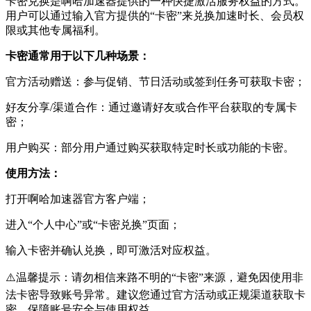
卡密兑换是啊哈加速器提供的一种快捷激活服务权益的方式。
用户可以通过输入官方提供的“卡密”来兑换加速时长、会员权
限或其他专属福利。
卡密通常用于以下几种场景：
官方活动赠送：参与促销、节日活动或签到任务可获取卡密；
好友分享/渠道合作：通过邀请好友或合作平台获取的专属卡
密；
用户购买：部分用户通过购买获取特定时长或功能的卡密。
使用方法：
打开啊哈加速器官方客户端；
进入“个人中心”或“卡密兑换”页面；
输入卡密并确认兑换，即可激活对应权益。
⚠️温馨提示：请勿相信来路不明的“卡密”来源，避免因使用非
法卡密导致账号异常。建议您通过官方活动或正规渠道获取卡
密，保障账号安全与使用权益。