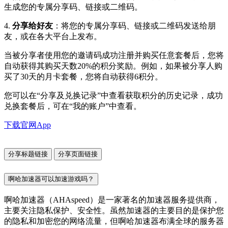
生成您的专属分享码、链接或二维码。
4.
分享给好友
：将您的专属分享码、链接或二维码发送给朋
友，或在各大平台上发布。
当被分享者使用您的邀请码成功注册并购买任意套餐后，您将
自动获得其购买天数20%的积分奖励。例如，如果被分享人购
买了30天的月卡套餐，您将自动获得6积分。
您可以在“分享及兑换记录”中查看获取积分的历史记录，成功
兑换套餐后，可在“我的账户”中查看。
下载官网App
分享标题链接
分享页面链接
啊哈加速器可以加速游戏吗？
啊哈加速器（AHAspeed）是一家著名的加速器服务提供商，
主要关注隐私保护、安全性。虽然加速器的主要目的是保护您
的隐私和加密您的网络流量，但啊哈加速器布满全球的服务器