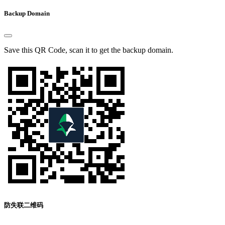
Backup Domain
Save this QR Code, scan it to get the backup domain.
防失联二维码