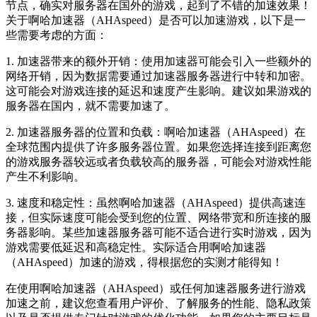
节点，确实对服务器在国外的游戏，起到了不错的加速效果！
关于啊哈加速器（AHAspeed）是否可以加速游戏，以下是一
些需要考虑的方面：
1. 加速器带来的额外开销：使用加速器可能会引入一些额外的
网络开销，因为数据需要通过加速器服务器进行中转和加密。
这可能会对游戏连接的延迟和速度产生影响。建议如果游戏的
服务器在国内，就不需要加速了。
2. 加速器服务器的位置和负载：啊哈加速器（AHAspeed）在
全球范围内提供了许多服务器位置。如果您选择连接到距离您
的游戏服务器较远或者负载较高的服务器，可能会对游戏性能
产生不利影响。
3. 速度和稳定性：虽然啊哈加速器（AHAspeed）提供高速连
接，但实际速度可能会受到您的位置、网络带宽和所连接的服
务器影响。某些加速器服务器可能不适合进行实时游戏，因为
游戏需要低延迟和高稳定性。实际适合用啊哈加速器
（AHAspeed）加速的游戏，得根据您的实测才能得知！
在使用啊哈加速器（AHAspeed）或任何加速器服务进行游戏
加速之前，建议您查看用户评价、了解服务的性能、隐私政策