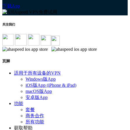
下载App
关注我们
页脚
适用于所有设备的VPN
Windows版App
iOS版App (iPhone & iPad)
macOS版App
安卓版App
功能
套餐
商务合作
所有功能
获取帮助