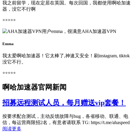
我之前留学，现在定居在英国。每次回国，我都使用啊哈加速
器，没它不行啊
⭐⭐⭐⭐⭐
Emma
我太爱啊哈加速器！它太棒了,神速又安全！刷instagram, tiktok
没它不行。
⭐⭐⭐⭐⭐
啊哈加速器官网新闻
招募远程测试人员，每月赠送vip套餐！
按要求配合测试，主动反馈故障与bug，各省移动、联通、电
信，每运营商限招2名，有意者请联系 TG: https://t.me/ahaspeed
阅读更多