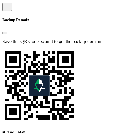
Backup Domain
Save this QR Code, scan it to get the backup domain.
防失联二维码