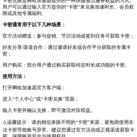
卡密兑换是啊哈加速器提供的一种快捷激活服务权益的方式。
用户可以通过输入官方提供的“卡密”来兑换加速时长、会员权
限或其他专属福利。
卡密通常用于以下几种场景：
官方活动赠送：参与促销、节日活动或签到任务可获取卡密；
好友分享/渠道合作：通过邀请好友或合作平台获取的专属卡
密；
用户购买：部分用户通过购买获取特定时长或功能的卡密。
使用方法：
打开啊哈加速器官方客户端；
进入“个人中心”或“卡密兑换”页面；
输入卡密并确认兑换，即可激活对应权益。
⚠️温馨提示：请勿相信来路不明的“卡密”来源，避免因使用非
法卡密导致账号异常。建议您通过官方活动或正规渠道获取卡
密，保障账号安全与使用权益。