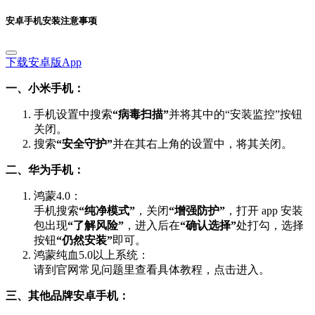
下载安卓版App
一、小米手机：
手机设置中搜索
“病毒扫描”
并将其中的“安装监控”按钮
关闭。
搜索
“安全守护”
并在其右上角的设置中，将其关闭。
二、华为手机：
鸿蒙4.0：
手机搜索
“纯净模式”
，关闭
“增强防护”
，打开 app 安装
包出现
“了解风险”
，进入后在
“确认选择”
处打勾，选择
按钮
“仍然安装”
即可。
鸿蒙纯血5.0以上系统：
请到官网常见问题里查看具体教程，点击进入。
三、其他品牌安卓手机：
下载后，打开手机
“飞行模式”
再安装即可。