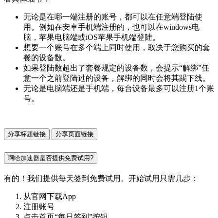
无论是在哪一端注册的账号，都可以在任意端登陆使
用。例如在安卓手机端注册的，也可以在windows电
脑，苹果电脑端或iOS苹果手机端登陆。
想要一个账号在多个端上同时使用，取决于您购买的套
餐的设备数。
如果登陆数超出了套餐规定的设备数，会提示“解绑”任
意一个之前登陆过的设备，解绑的同时会将其踢下线。
无论是电脑端还是手机端，每台设备最多可以注册1个账
号。
分享标题链接
分享页面链接
啊哈加速器是否提供免费试用?
有的！我们提供每天签到免费试用。开始试用只需几步：
从官网下载App
注册账号
点击首页“每日签到”按钮