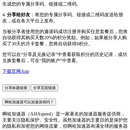
生成您的专属分享码、链接或二维码。
4.
分享给好友
：将您的专属分享码、链接或二维码发送给朋
友，或在各大平台上发布。
当被分享者使用您的邀请码成功注册并购买任意套餐后，您将
自动获得其购买天数20%的积分奖励。例如，如果被分享人购
买了30天的月卡套餐，您将自动获得6积分。
您可以在“分享及兑换记录”中查看获取积分的历史记录，成功
兑换套餐后，可在“我的账户”中查看。
下载官网App
分享标题链接
分享页面链接
啊哈加速器可以加速游戏吗？
啊哈加速器（AHAspeed）是一家著名的加速器服务提供商，
主要关注隐私保护、安全性。虽然加速器的主要目的是保护您
的隐私和加密您的网络流量，但啊哈加速器布满全球的服务器