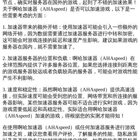
节点，确实对服务器在国外的游戏，起到了不错的加速效果！
关于啊哈加速器（AHAspeed）是否可以加速游戏，以下是一
些需要考虑的方面：
1. 加速器带来的额外开销：使用加速器可能会引入一些额外的
网络开销，因为数据需要通过加速器服务器进行中转和加密。
这可能会对游戏连接的延迟和速度产生影响。建议如果游戏的
服务器在国内，就不需要加速了。
2. 加速器服务器的位置和负载：啊哈加速器（AHAspeed）在
全球范围内提供了许多服务器位置。如果您选择连接到距离您
的游戏服务器较远或者负载较高的服务器，可能会对游戏性能
产生不利影响。
3. 速度和稳定性：虽然啊哈加速器（AHAspeed）提供高速连
接，但实际速度可能会受到您的位置、网络带宽和所连接的服
务器影响。某些加速器服务器可能不适合进行实时游戏，因为
游戏需要低延迟和高稳定性。实际适合用啊哈加速器
（AHAspeed）加速的游戏，得根据您的实测才能得知！
在使用啊哈加速器（AHAspeed）或任何加速器服务进行游戏
加速之前，建议您查看用户评价、了解服务的性能、隐私政策